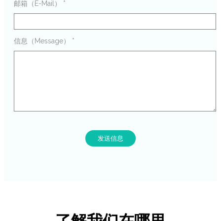
邮箱（E-Mail）
*
信息（Message）
*
发送信息
了解我们在哪里