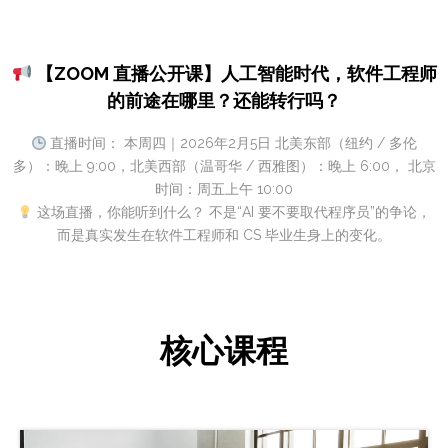
【ZOOM 直播公开课】人工智能时代，软件工程师
的前途在哪里？还能转行吗？
直播时间： 本周四｜2026年2月5日 北美东部（纽约 / 多伦
多）：晚上 9:00，北美西部（温哥华 / 西雅图）：晚上 6:00， 北京
时间：周五上午 10:00
这场直播，你能听到什么？ 不是“AI 要不要取代程序员”的争论，
而是真实发生在软件工程师和 CS 毕业生身上的变化。
核心课程